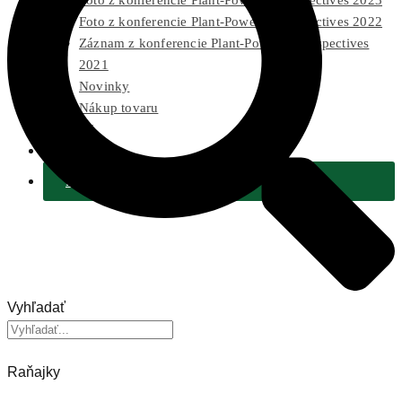
Foto z konferencie Plant-Powered Perspectives 2023
Foto z konferencie Plant-Powered Perspectives 2022
Záznam z konferencie Plant-Powered Perspectives
2021
Novinky
Nákup tovaru
Pre médiá
2 % Z DANÍ
Podporiť
Vyhľadať
Raňajky