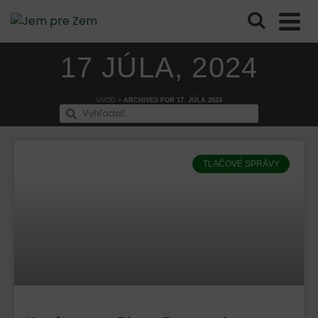
17 JÚLA, 2024
ÚVOD
»
ARCHIVES FOR 17. JÚLA 2024
TLAČOVÉ SPRÁVY