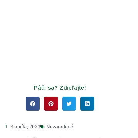
Páči sa? Zdieľajte!
3 apríla, 2023
Nezaradené