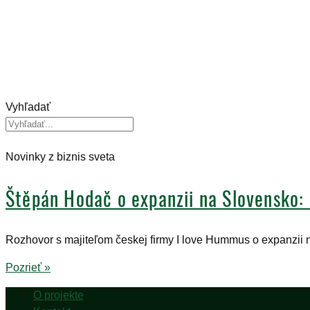
Vyhľadať
Novinky z biznis sveta
Štěpán Hodač o expanzii na Slovensko:
Rozhovor s majiteľom českej firmy I love Hummus o expanzii
Pozrieť »
O projekte