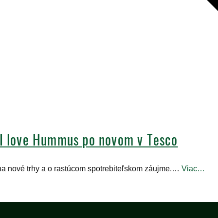
 I love Hummus po novom v Tesco
 na nové trhy a o rastúcom spotrebiteľskom záujme.…
Viac…