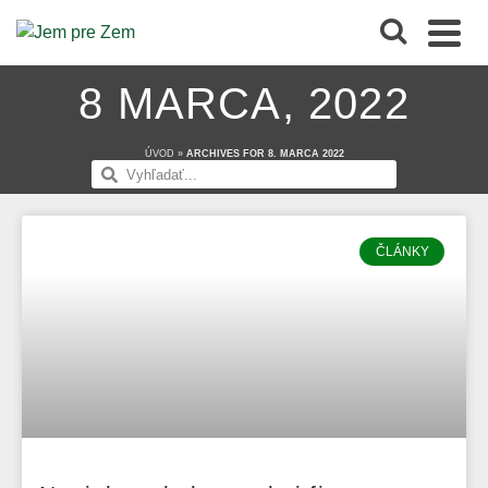
8 MARCA, 2022
ÚVOD
»
ARCHIVES FOR 8. MARCA 2022
ČLÁNKY