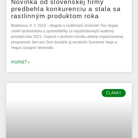
Novinka od slovenskej firmy
predbehla konkurenciu a stala sa
rastlinným produktom roka
Bratislava, 9. 3. 2022 – Bagetu s rastlinným zložením You Vegan
zvolili spotrebitelia a spotrebiteľky za najobľúbenejší rastlinný
produkt roka 2021. Úspech v druhom ročníku ankety organizovanej
programom Jem pre Zem dosiahli aj sendviče Sunshine Vege a
Vegan lasagne Vemondo.
POZRIEŤ »
ČLÁNKY