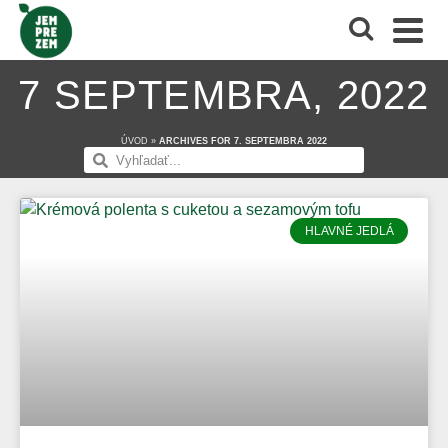
7 SEPTEMBRA, 2022
ÚVOD
»
ARCHIVES FOR 7. SEPTEMBRA 2022
HLAVNÉ JEDLÁ