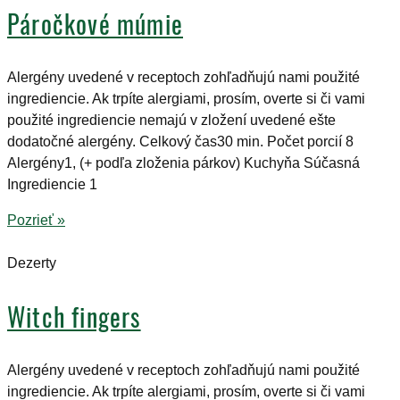
Páročkové múmie
Alergény uvedené v receptoch zohľadňujú nami použité
ingrediencie. Ak trpíte alergiami, prosím, overte si či vami
použité ingrediencie nemajú v zložení uvedené ešte
dodatočné alergény. Celkový čas30 min. Počet porcií 8
Alergény1, (+ podľa zloženia párkov) Kuchyňa Súčasná
Ingrediencie 1
Pozrieť »
Dezerty
Witch fingers
Alergény uvedené v receptoch zohľadňujú nami použité
ingrediencie. Ak trpíte alergiami, prosím, overte si či vami