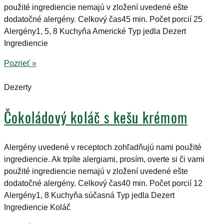
použité ingrediencie nemajú v zložení uvedené ešte
dodatočné alergény. Celkový čas45 min. Počet porcií 25
Alergény1, 5, 8 Kuchyňa Americké Typ jedla Dezert
Ingrediencie
Pozrieť »
Dezerty
Čokoládový koláč s kešu krémom
Alergény uvedené v receptoch zohľadňujú nami použité
ingrediencie. Ak trpíte alergiami, prosím, overte si či vami
použité ingrediencie nemajú v zložení uvedené ešte
dodatočné alergény. Celkový čas40 min. Počet porcií 12
Alergény1, 8 Kuchyňa súčasná Typ jedla Dezert
Ingrediencie Koláč