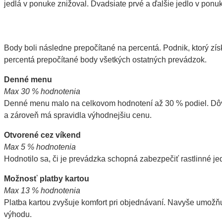
jedlá v ponuke znižoval. Dvadsiate prvé a ďalšie jedlo v pon
Body boli následne prepočítané na percentá. Podnik, ktorý získ
percentá prepočítané body všetkých ostatných prevádzok.
Denné menu
Max 30 % hodnotenia
Denné menu malo na celkovom hodnotení až 30 % podiel. Dôvo
a zároveň má spravidla výhodnejšiu cenu.
Otvorené cez víkend
Max 5 % hodnotenia
Hodnotilo sa, či je prevádzka schopná zabezpečiť rastlinné j
Možnosť platby kartou
Max 13 % hodnotenia
Platba kartou zvyšuje komfort pri objednávaní. Navyše umožňu
výhodu.