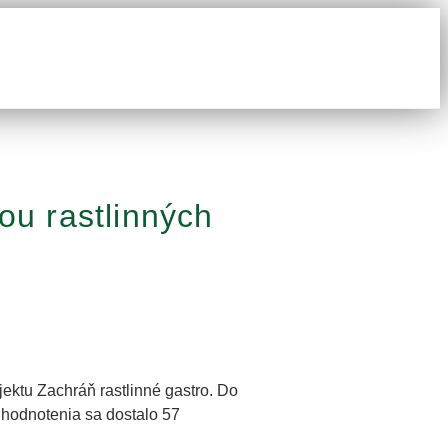
kou rastlinných
jektu Zachráň rastlinné gastro. Do
 hodnotenia sa dostalo 57