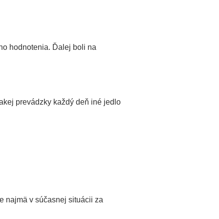
ho hodnotenia. Ďalej boli na
kej prevádzky každý deň iné jedlo
 najmä v súčasnej situácii za