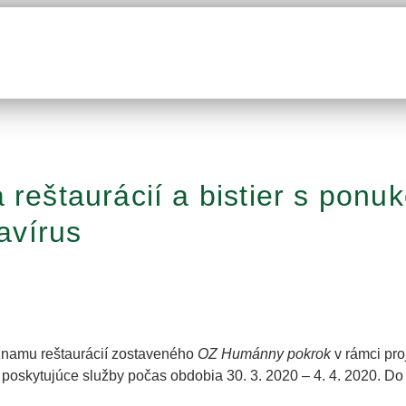
 reštaurácií a bistier s ponu
avírus
namu reštaurácií zostaveného
OZ Humánny pokrok
v rámci pro
oskytujúce služby počas obdobia 30. 3. 2020 – 4. 4. 2020. Do