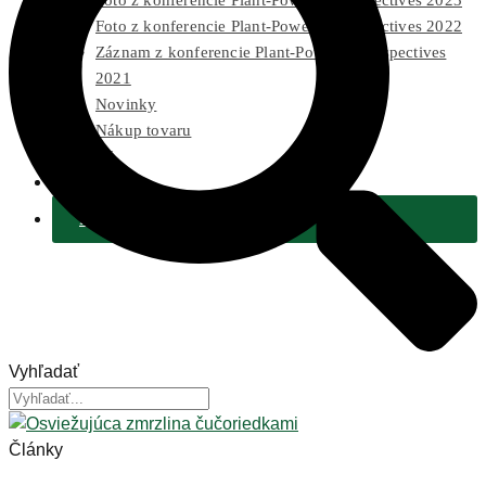
Foto z konferencie Plant-Powered Perspectives 2023
Foto z konferencie Plant-Powered Perspectives 2022
Záznam z konferencie Plant-Powered Perspectives
2021
Novinky
Nákup tovaru
Pre médiá
2 % Z DANÍ
Podporiť
Vyhľadať
Články