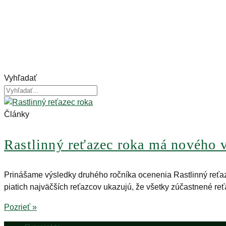
Vyhľadať
Články
Rastlinný reťazec roka má nového v
Prinášame výsledky druhého ročníka ocenenia Rastlinný reťaze
piatich najväčších reťazcov ukazujú, že všetky zúčastnené reťa
Pozrieť »