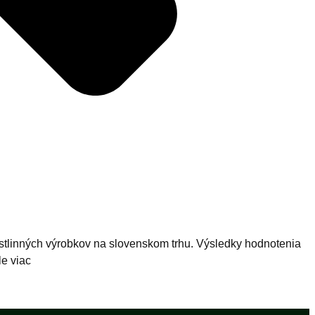
rastlinných výrobkov na slovenskom trhu. Výsledky hodnotenia
le viac