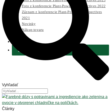
Foto z konferencie Plant-Powered Perspectives 2023
Foto z konferencie Plant-Powered Perspectives 2022
Záznam z konferencie Plant-Powered Perspectives
2021
Novinky
Nákup tovaru
Pre médiá
2 % Z DANÍ
Podporiť
Vyhľadať
Články