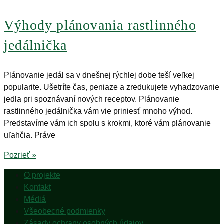
Výhody plánovania rastlinného
jedálnička
Plánovanie jedál sa v dnešnej rýchlej dobe teší veľkej
popularite. Ušetríte čas, peniaze a zredukujete vyhadzovanie
jedla pri spoznávaní nových receptov. Plánovanie
rastlinného jedálnička vám vie priniesť mnoho výhod.
Predstavíme vám ich spolu s krokmi, ktoré vám plánovanie
uľahčia. Práve
Pozrieť »
O projekte
Kontakt
Médiá
Všeobecné podmienky
Zásady ochrany osobných údajov