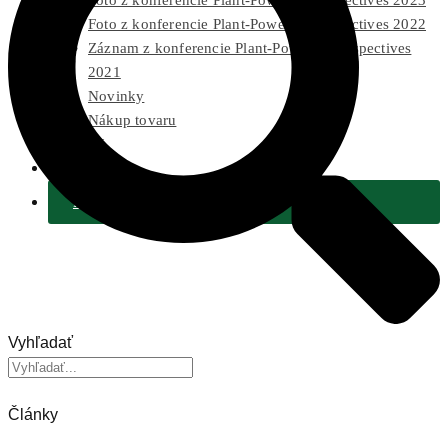
Foto z konferencie Plant-Powered Perspectives 2023
Foto z konferencie Plant-Powered Perspectives 2022
Záznam z konferencie Plant-Powered Perspectives
2021
Novinky
Nákup tovaru
Pre médiá
2 % Z DANÍ
Podporiť
Vyhľadať
Články