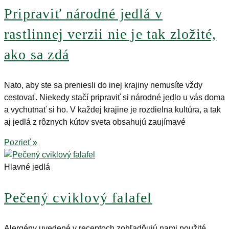
Pripraviť národné jedlá v
rastlinnej verzii nie je tak zložité,
ako sa zdá
Nato, aby ste sa preniesli do inej krajiny nemusíte vždy
cestovať. Niekedy stačí pripraviť si národné jedlo u vás doma
a vychutnať si ho. V každej krajine je rozdielna kultúra, a tak
aj jedlá z rôznych kútov sveta obsahujú zaujímavé
Pozrieť »
Hlavné jedlá
Pečený cviklový falafel
Alergény uvedené v receptoch zohľadňujú nami použité