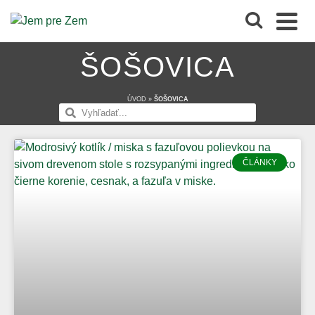
ŠOŠOVICA
ÚVOD
»
ŠOŠOVICA
ČLÁNKY