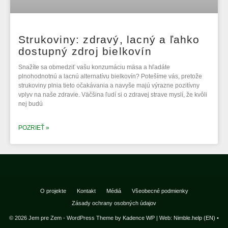
Strukoviny: zdravý, lacný a ľahko
dostupný zdroj bielkovín
Snažíte sa obmedziť vašu konzumáciu mäsa a hľadáte
plnohodnotnú a lacnú alternatívu bielkovín? Potešíme vás, pretože
strukoviny plnia tieto očakávania a navyše majú výrazne pozitívny
vplyv na naše zdravie. Väčšina ľudí si o zdravej strave myslí, že kvôli
nej budú
POZRIEŤ »
O projekte
Kontakt
Médiá
Všeobecné podmienky
Zásady ochrany osobných údajov
© 2026 Jem pre Zem - WordPress Theme by
Kadence WP
|
Web: Nimble.help (EN)
•