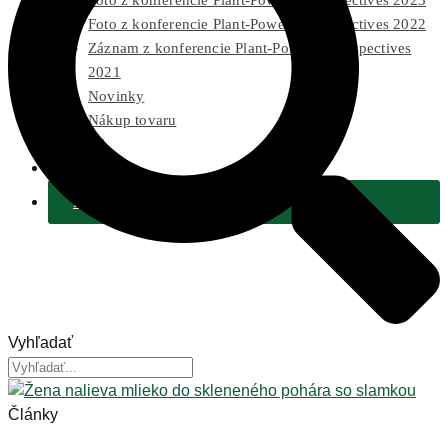
Foto z konferencie Plant-Powered Perspectives 2023
Foto z konferencie Plant-Powered Perspectives 2022
Záznam z konferencie Plant-Powered Perspectives
2021
Novinky
Nákup tovaru
Pre médiá
2 % Z DANÍ
Podporiť
Vyhľadať
Články