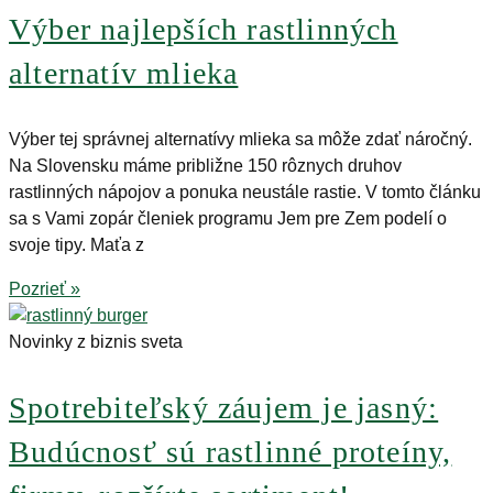
Výber najlepších rastlinných
alternatív mlieka
Výber tej správnej alternatívy mlieka sa môže zdať náročný.
Na Slovensku máme približne 150 rôznych druhov
rastlinných nápojov a ponuka neustále rastie. V tomto článku
sa s Vami zopár členiek programu Jem pre Zem podelí o
svoje tipy. Maťa z
Pozrieť »
Novinky z biznis sveta
Spotrebiteľský záujem je jasný:
Budúcnosť sú rastlinné proteíny,