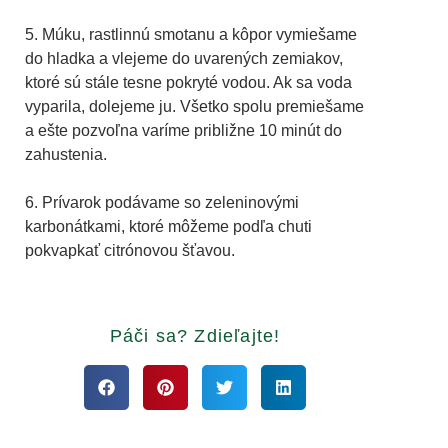
5. Múku, rastlinnú smotanu a kôpor vymiešame
do hladka a vlejeme do uvarených zemiakov,
ktoré sú stále tesne pokryté vodou. Ak sa voda
vyparila, dolejeme ju. Všetko spolu premiešame
a ešte pozvoľna varíme približne 10 minút do
zahustenia.
6. Prívarok podávame so zeleninovými
karbonátkami, ktoré môžeme podľa chuti
pokvapkať citrónovou šťavou.
Páči sa? Zdieľajte!