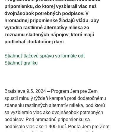
pripomienku, do ktorej vyzbierali viac než
dvojnásobok potrebných podpisov. V
hromadnej pripomienke žiadajú vládu, aby
vyradila rastlinné alternatívy mlieka zo
zoznamu sladených nápojov, ktoré majú
podliehať dodatočnej dani.
Stiahnuť tlačovú správu vo formáte odt
Stiahnuť grafiku
Bratislava 9.5. 2024 – Program Jem pre Zem
spustil minulý týždeň kampaň proti dodatočnému
zdaneniu rastlinných alternatív mlieka, pod ktorú
sa vyzbieralo viac ako dvojnásobok potrebných
podpisov. Pod hromadnú pripomienku sa
podpísalo viac ako 1 400 ľudí. Podľa Jem pre Zem