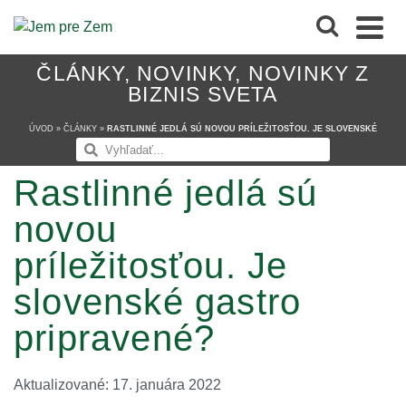
ČLÁNKY
,
NOVINKY
,
NOVINKY Z
BIZNIS SVETA
ÚVOD
»
ČLÁNKY
»
RASTLINNÉ JEDLÁ SÚ NOVOU PRÍLEŽITOSŤOU. JE SLOVENSKÉ
GASTRO PRIPRAVENÉ?
Rastlinné jedlá sú
novou
príležitosťou. Je
slovenské gastro
pripravené?
Aktualizované: 17. januára 2022