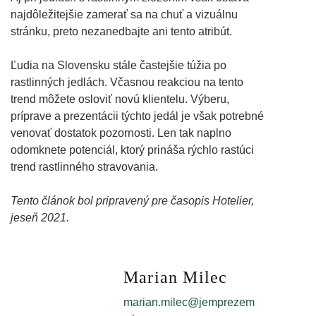
najdôležitejšie zamerať sa na chuť a vizuálnu
stránku, preto nezanedbajte ani tento atribút.
Ľudia na Slovensku stále častejšie túžia po
rastlinných jedlách. Včasnou reakciou na tento
trend môžete osloviť novú klientelu. Výberu,
príprave a prezentácii týchto jedál je však potrebné
venovať dostatok pozornosti. Len tak naplno
odomknete potenciál, ktorý prináša rýchlo rastúci
trend rastlinného stravovania.
Tento článok bol pripravený pre časopis Hotelier,
jeseň 2021.
Marian Milec
marian.milec@jemprezem