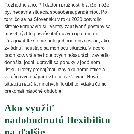
Rozhodne áno. Príkladom pružnosti branže môže
byť nedávna situácia spôsobená pandémiou. Po
tom, čo sa na Slovensku v roku 2020 potvrdilo
šírenie koronavírusu, všetky zaužívané postupy sa
museli rýchlo prispôsobiť novým opatreniam.
Reagovať flexibilne bolo jedinou možnosťou, ako
zvládnuť neustále sa meniacu situáciu. Viacero
podnikov, vrátane hotelových reštaurácií, zaviedlo
donášku jedál, upravili sa ponuky v jedálnom
lístku. Hotely prenajímali izby ako home office a
zaujímavých nápadov bolo oveľa viac. Nová
situácia naučila mnohých flexibilite, vďaka čomu
prekonali náročné obdobie.
Ako využiť
nadobudnutú flexibilitu
na ďalšie