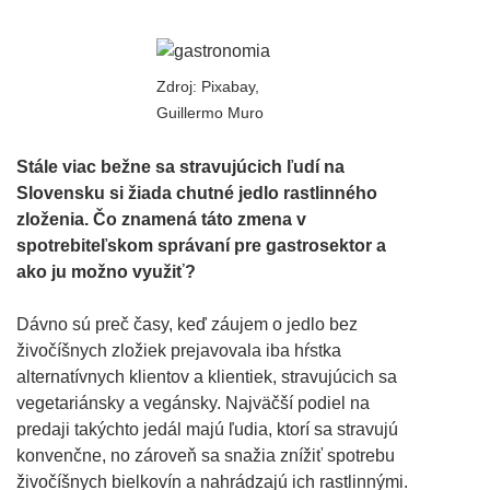
Zdroj: Pixabay,
Guillermo Muro
Stále viac bežne sa stravujúcich ľudí na
Slovensku si žiada chutné jedlo rastlinného
zloženia. Čo znamená táto zmena v
spotrebiteľskom správaní pre gastrosektor a
ako ju možno využiť?
Dávno sú preč časy, keď záujem o jedlo bez
živočíšnych zložiek prejavovala iba hŕstka
alternatívnych klientov a klientiek, stravujúcich sa
vegetariánsky a vegánsky. Najväčší podiel na
predaji takýchto jedál majú ľudia, ktorí sa stravujú
konvenčne, no zároveň sa snažia znížiť spotrebu
živočíšnych bielkovín a nahrádzajú ich rastlinnými.