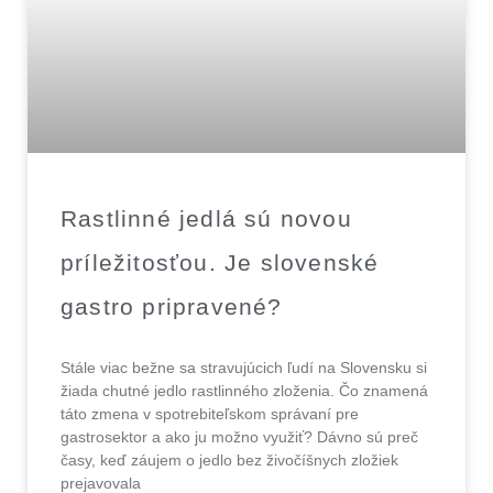
Rastlinné jedlá sú novou
príležitosťou. Je slovenské
gastro pripravené?
Stále viac bežne sa stravujúcich ľudí na Slovensku si
žiada chutné jedlo rastlinného zloženia. Čo znamená
táto zmena v spotrebiteľskom správaní pre
gastrosektor a ako ju možno využiť? Dávno sú preč
časy, keď záujem o jedlo bez živočíšnych zložiek
prejavovala