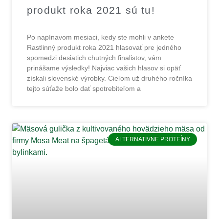
produkt roka 2021 sú tu!
Po napínavom mesiaci, kedy ste mohli v ankete
Rastlinný produkt roka 2021 hlasovať pre jedného
spomedzi desiatich chutných finalistov, vám
prinášame výsledky! Najviac vašich hlasov si opäť
získali slovenské výrobky. Cieľom už druhého ročníka
tejto súťaže bolo dať spotrebiteľom a
ALTERNATIVNE PROTEÍNY