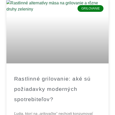
GRILOVANIE
Rastlinné grilovanie: aké sú
požiadavky moderných
spotrebiteľov?
Ľudia, ktorí na „grilovačke” nechceli konzumovať