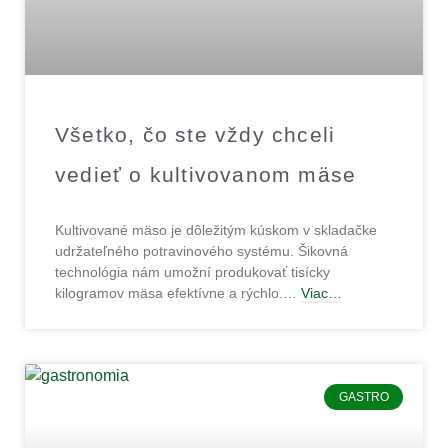
Všetko, čo ste vždy chceli
vedieť o kultivovanom mäse
Kultivované mäso je dôležitým kúskom v skladačke
udržateľného potravinového systému. Šikovná
technológia nám umožní produkovať tisícky
kilogramov mäsa efektívne a rýchlo.…
Viac…
GASTRO