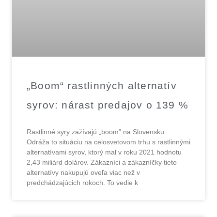
„Boom“ rastlinných alternatív
syrov: nárast predajov o 139 %
Rastlinné syry zažívajú „boom” na Slovensku.
Odráža to situáciu na celosvetovom trhu s rastlinnými
alternatívami syrov, ktorý mal v roku 2021 hodnotu
2,43 miliárd dolárov. Zákazníci a zákazníčky tieto
alternatívy nakupujú oveľa viac než v
predchádzajúcich rokoch. To vedie k