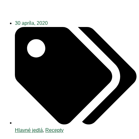
30 apríla, 2020
Hlavné jedlá
,
Recepty