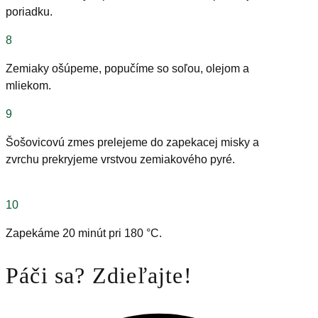
poriadku.
8
Zemiaky ošúpeme, popučíme so soľou, olejom a
mliekom.
9
Šošovicovú zmes prelejeme do zapekacej misky a
zvrchu prekryjeme vrstvou zemiakového pyré.
10
Zapekáme 20 minút pri 180 °C.
Páči sa? Zdieľajte!