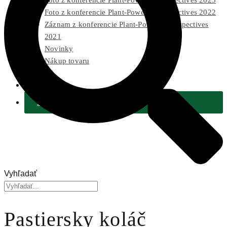
Foto z konferencie Plant-Powered Perspectives 2023
Foto z konferencie Plant-Powered Perspectives 2022
Záznam z konferencie Plant-Powered Perspectives
2021
Novinky
Nákup tovaru
Pre médiá
2 % Z DANÍ
Podporiť
Vyhľadať
Pastiersky koláč