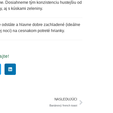
e. Dosiahneme tým konzistenciu hustejšiu od
, aj s kúskami zeleniny.
odstáte a hlavne dobre zachladené (ideálne
j noci) na cesnakom potreté hrianky.
ajte!
NASLEDUJÚCI
Banánový french toast