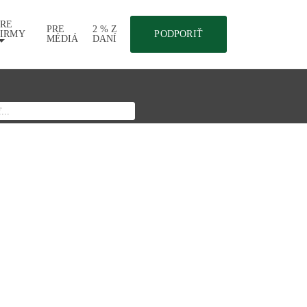
PRE
PRE
2 % Z
FIRMY
PODPORIŤ
MÉDIÁ
DANÍ