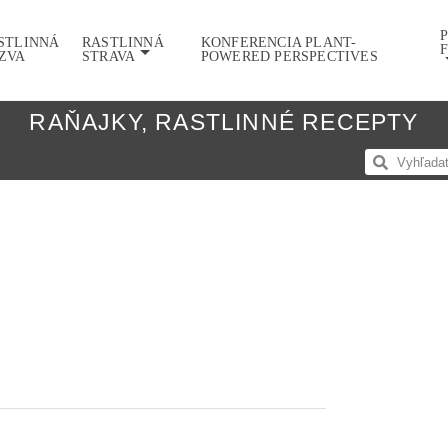
STLINNÁ
RASTLINNÁ
KONFERENCIA PLANT-
ZVA
STRAVA
POWERED PERSPECTIVES
RAŇAJKY
,
RASTLINNÉ RECEPTY