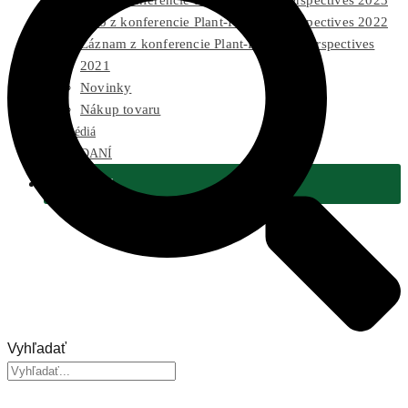
Foto z konferencie Plant-Powered Perspectives 2023
Foto z konferencie Plant-Powered Perspectives 2022
Záznam z konferencie Plant-Powered Perspectives
2021
Novinky
Nákup tovaru
Pre médiá
2 % Z DANÍ
Podporiť
Vyhľadať