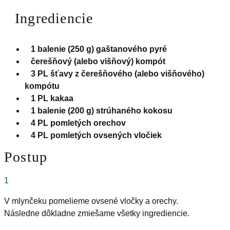
Ingrediencie
1 balenie (250 g) gaštanového pyré
čerešňový (alebo višňový) kompót
3 PL šťavy z čerešňového (alebo višňového)
kompótu
1 PL kakaa
1 balenie (200 g) strúhaného kokosu
4 PL pomletých orechov
4 PL pomletých ovsených vločiek
Postup
1
V mlynčeku pomelieme ovsené vločky a orechy.
Následne dôkladne zmiešame všetky ingrediencie.