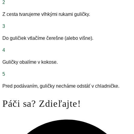
2
Z cesta tvarujeme vlhkými rukami guličky.
3
Do guličiek vtlačíme čerešne (alebo višne).
4
Guličky obalíme v kokose.
5
Pred podávaním, guličky necháme odstáť v chladničke.
Páči sa? Zdieľajte!