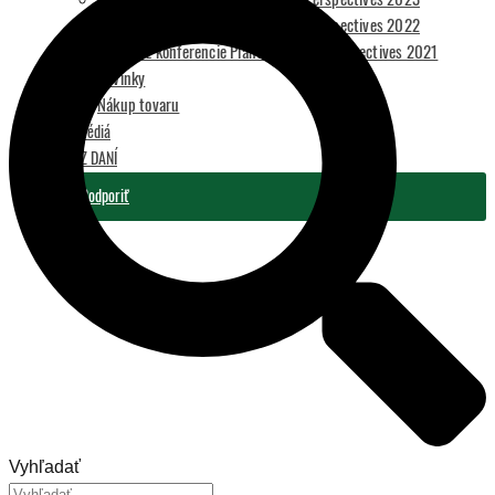
Foto z konferencie Plant-Powered Perspectives 2022
Záznam z konferencie Plant-Powered Perspectives 2021
Novinky
Nákup tovaru
Pre médiá
2 % Z DANÍ
Podporiť
Vyhľadať