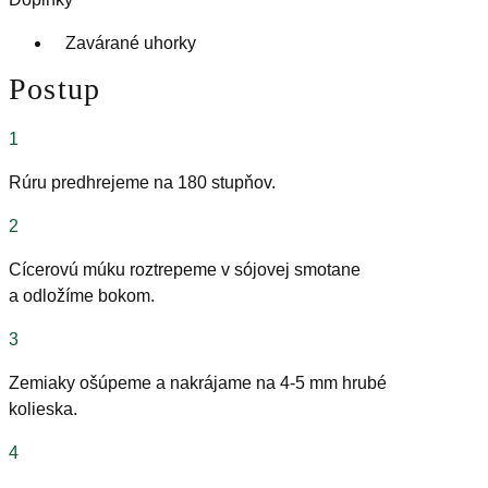
Zavárané uhorky
Postup
1
Rúru predhrejeme na 180 stupňov.
2
Cícerovú múku roztrepeme v sójovej smotane
a odložíme bokom.
3
Zemiaky ošúpeme a nakrájame na 4-5 mm hrubé
kolieska.
4