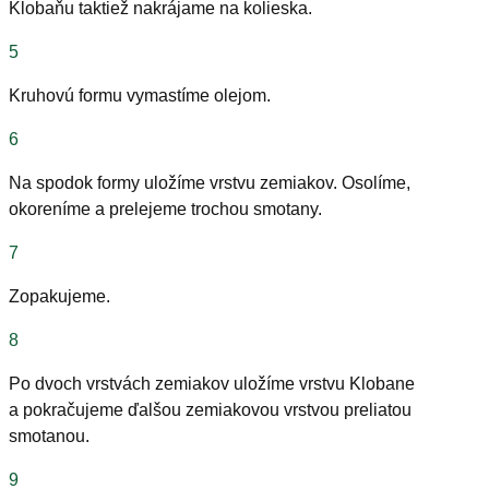
Klobaňu taktiež nakrájame na kolieska.
5
Kruhovú formu vymastíme olejom.
6
Na spodok formy uložíme vrstvu zemiakov. Osolíme,
okoreníme a prelejeme trochou smotany.
7
Zopakujeme.
8
Po dvoch vrstvách zemiakov uložíme vrstvu Klobane
a pokračujeme ďalšou zemiakovou vrstvou preliatou
smotanou.
9