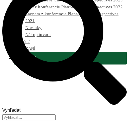
Foto z konferencie Plant-Powered Perspectives 2023
Foto z konferencie Plant-Powered Perspectives 2022
Záznam z konferencie Plant-Powered Perspectives
2021
Novinky
Nákup tovaru
Pre médiá
2 % Z DANÍ
Podporiť
Vyhľadať