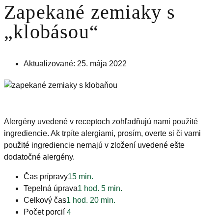
Zapekané zemiaky s
„klobásou“
Aktualizované: 25. mája 2022
Alergény uvedené v receptoch zohľadňujú nami použité
ingrediencie. Ak trpíte alergiami, prosím, overte si či vami
použité ingrediencie nemajú v zložení uvedené ešte
dodatočné alergény.
Čas prípravy
15 min.
Tepelná úprava
1 hod. 5 min.
Celkový čas
1 hod. 20 min.
Počet porcií
4