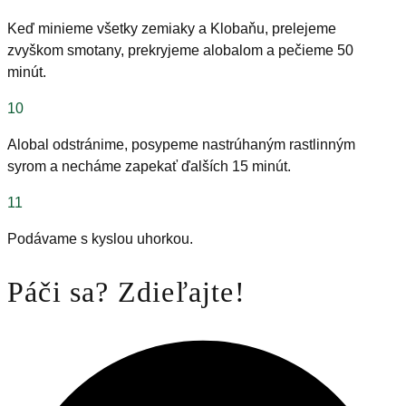
Keď minieme všetky zemiaky a Klobaňu, prelejeme
zvyškom smotany, prekryjeme alobalom a pečieme 50
minút.
10
Alobal odstránime, posypeme nastrúhaným rastlinným
syrom a necháme zapekať ďalších 15 minút.
11
Podávame s kyslou uhorkou.
Páči sa? Zdieľajte!