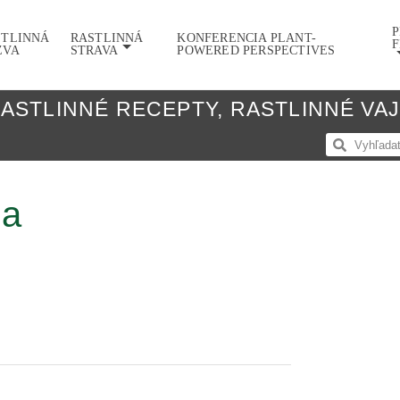
P
STLINNÁ
RASTLINNÁ
KONFERENCIA PLANT-
F
ZVA
STRAVA
POWERED PERSPECTIVES
ASTLINNÉ RECEPTY
,
RASTLINNÉ VA
ca