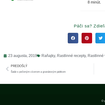
8 minút.
Páči sa? Zdieľ
23 augusta, 2019
Raňajky
,
Rastlinné recepty
,
Rastlinné 
PREDOŠLÝ
Šalát s pečeným cícerom a granátovým jablkom
O 