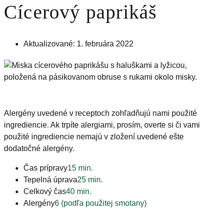
Cícerový paprikáš
Aktualizované: 1. februára 2022
Alergény uvedené v receptoch zohľadňujú nami použité
ingrediencie. Ak trpíte alergiami, prosím, overte si či vami
použité ingrediencie nemajú v zložení uvedené ešte
dodatočné alergény.
Čas prípravy
15 min.
Tepelná úprava
25 min.
Celkový čas
40 min.
Alergény
6 (podľa použitej smotany)