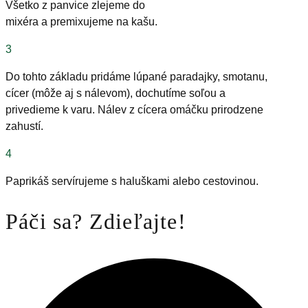
Všetko z panvice zlejeme do
mixéra a premixujeme na kašu.
3
Do tohto základu pridáme lúpané paradajky, smotanu,
cícer (môže aj s nálevom), dochutíme soľou a
privedieme k varu. Nálev z cícera omáčku prirodzene
zahustí.
4
Paprikáš servírujeme s haluškami alebo cestovinou.
Páči sa? Zdieľajte!