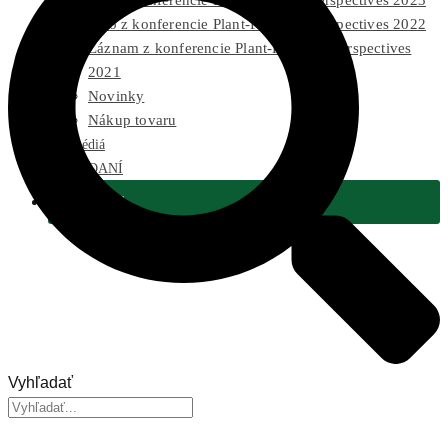
Foto z konferencie Plant-Powered Perspectives 2023
Foto z konferencie Plant-Powered Perspectives 2022
Záznam z konferencie Plant-Powered Perspectives
2021
Novinky
Nákup tovaru
Pre médiá
2 % Z DANÍ
Podporiť
Vyhľadať