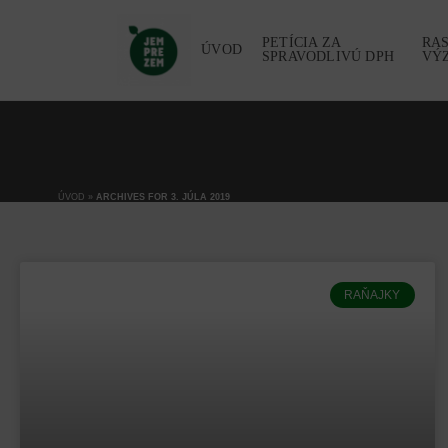
PETÍCIA ZA
RA
ÚVOD
SPRAVODLIVÚ DPH
VÝ
ÚVOD
»
ARCHIVES FOR 3. JÚLA 2019
RAŇAJKY