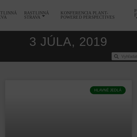
P
STLINNÁ
RASTLINNÁ
KONFERENCIA PLANT-
F
ZVA
STRAVA
POWERED PERSPECTIVES
3 JÚLA, 2019
HLAVNÉ JEDLÁ